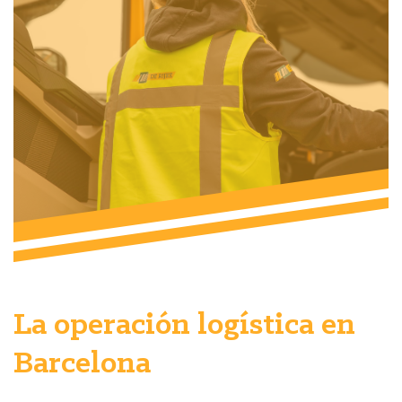
La operación logística en
Barcelona