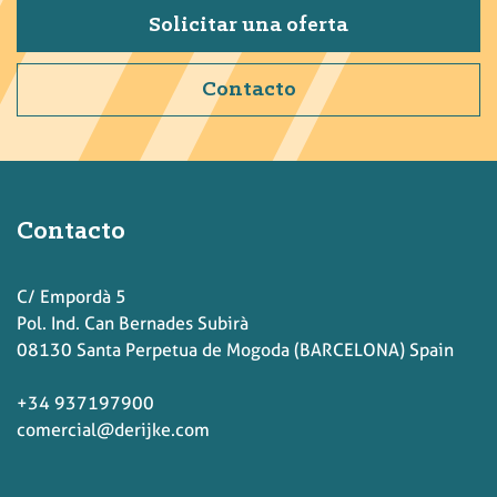
Solicitar una oferta
Contacto
Contacto
C/ Empordà 5
Pol. Ind. Can Bernades Subirà
08130 Santa Perpetua de Mogoda (BARCELONA) Spain
+34 937197900
comercial@derijke.com